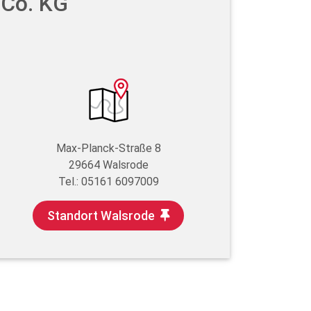
 Co. KG
Max-Planck-Straße 8
29664 Walsrode
Tel.: 05161 6097009
Standort Walsrode