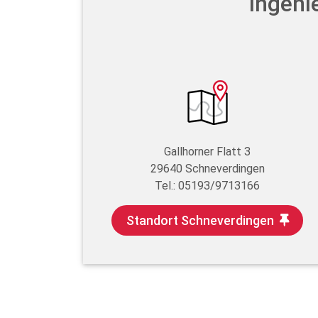
Ingeni
Gallhorner Flatt 3
29640 Schneverdingen
Tel.: 05193/9713166
Standort Schneverdingen