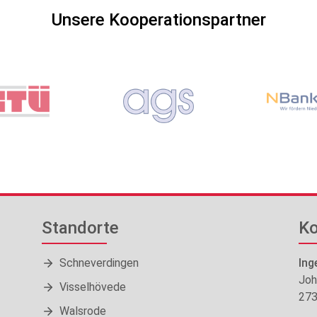
Unsere Kooperationspartner
Standorte
Ko
Schneverdingen
Ing
Joh
Visselhövede
273
Walsrode