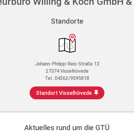
eurbüro Willing & Koch GmbH &
Standorte
Johann-Philipp-Reis-Straße 13
27374 Visselhövede
Tel.: 04262/9595818
Standort Visselhövede
Aktuelles rund um die GTÜ