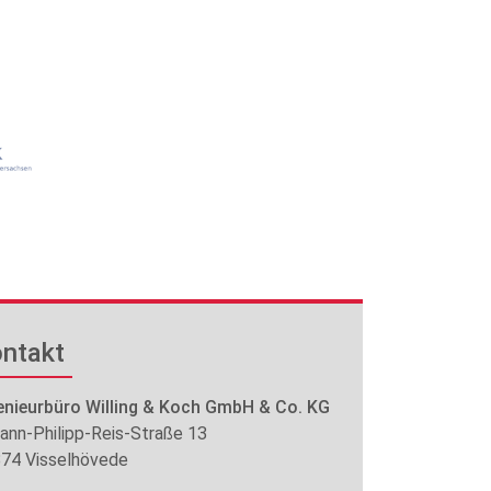
ntakt
enieurbüro Willing & Koch GmbH & Co. KG
ann-Philipp-Reis-Straße 13
74 Visselhövede