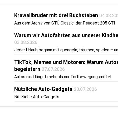
Krawallbruder mit drei Buchstaben
04.08.20
Aus dem Archiv von GTÜ Classic: der Peugeot 205 GTI
Warum wir Autofahrten aus unserer Kindhe
03.08.2026
Jeder Urlaub begann mit quengeln, träumen, spielen – un
TikTok, Memes und Motoren: Warum Autos
begeistern
27.07.2026
Autos sind längst mehr als nur Fortbewegungsmittel.
Nützliche Auto-Gadgets
23.07.2026
Nützliche Auto-Gadgets