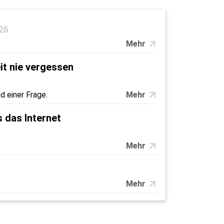
26
Mehr
it nie vergessen
d einer Frage.
Mehr
 das Internet
Mehr
Mehr