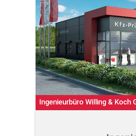
Ingenieurbüro Willing & Koch